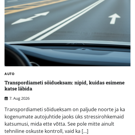
AUTO
Transpordiameti sõidueksam: nipid, kuidas esimene
katse läbida
7. Aug 2026
Transpordiameti sõidueksam on paljude noorte ja ka
kogenumate autojuhtide jaoks üks stressirohkemaid
katsumusi, mida ette võtta. See pole mitte ainult
tehniline oskuste kontroll, vaid ka […]