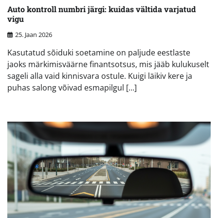
Auto kontroll numbri järgi: kuidas vältida varjatud
vigu
25. Jaan 2026
Kasutatud sõiduki soetamine on paljude eestlaste
jaoks märkimisväärne finantsotsus, mis jääb kulukuselt
sageli alla vaid kinnisvara ostule. Kuigi läikiv kere ja
puhas salong võivad esmapilgul […]