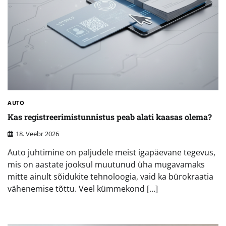
AUTO
Kas registreerimistunnistus peab alati kaasas olema?
18. Veebr 2026
Auto juhtimine on paljudele meist igapäevane tegevus,
mis on aastate jooksul muutunud üha mugavamaks
mitte ainult sõidukite tehnoloogia, vaid ka bürokraatia
vähenemise tõttu. Veel kümmekond […]