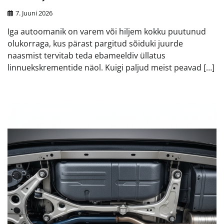
7. Juuni 2026
Iga autoomanik on varem või hiljem kokku puutunud
olukorraga, kus pärast pargitud sõiduki juurde
naasmist tervitab teda ebameeldiv üllatus
linnuekskrementide näol. Kuigi paljud meist peavad […]