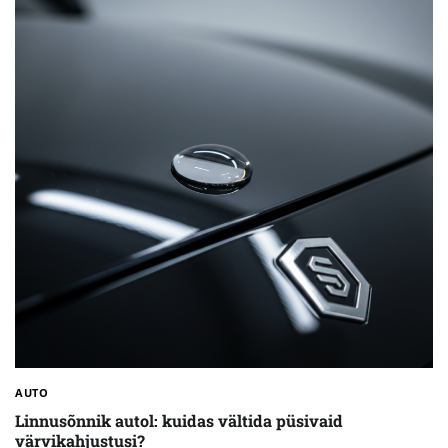
AUTO
Linnusõnnik autol: kuidas vältida püsivaid
värvikahjustusi?