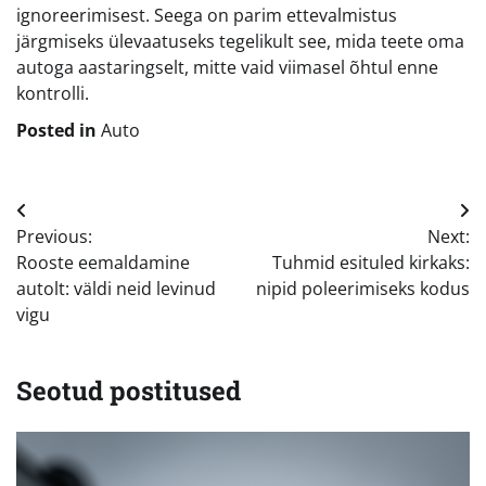
ignoreerimisest. Seega on parim ettevalmistus
järgmiseks ülevaatuseks tegelikult see, mida teete oma
autoga aastaringselt, mitte vaid viimasel õhtul enne
kontrolli.
Posted in
Auto
Navigeerimine
Previous:
Next:
Rooste eemaldamine
Tuhmid esituled kirkaks:
autolt: väldi neid levinud
nipid poleerimiseks kodus
vigu
Seotud postitused