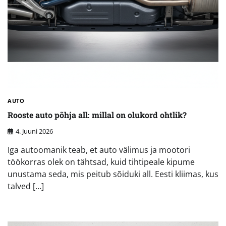
AUTO
Rooste auto põhja all: millal on olukord ohtlik?
4. Juuni 2026
Iga autoomanik teab, et auto välimus ja mootori
töökorras olek on tähtsad, kuid tihtipeale kipume
unustama seda, mis peitub sõiduki all. Eesti kliimas, kus
talved […]