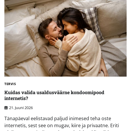
TERVIS
Kuidas valida usaldusväärne kondoomipood
internetis?
21. Juuni 2026
Tänapäeval eelistavad paljud inimesed teha oste
internetis, sest see on mugav, kiire ja privaatne. Eriti