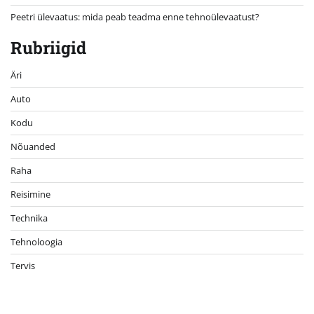
Peetri ülevaatus: mida peab teadma enne tehnoülevaatust?
Rubriigid
Äri
Auto
Kodu
Nõuanded
Raha
Reisimine
Technika
Tehnoloogia
Tervis