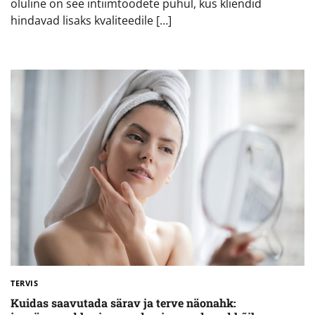
oluline on see intiimtoodete puhul, kus kliendid
hindavad lisaks kvaliteedile […]
TERVIS
Kuidas saavutada särav ja terve näonahk: