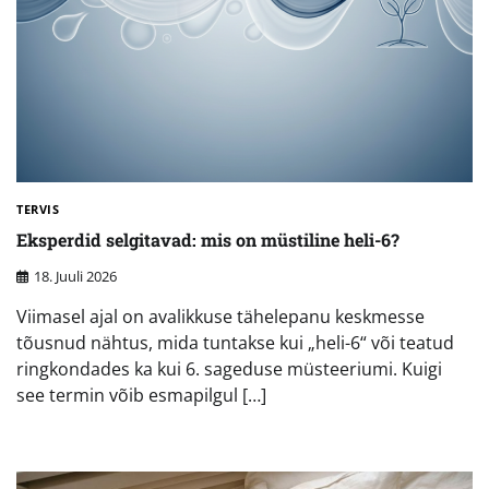
TERVIS
Eksperdid selgitavad: mis on müstiline heli-6?
18. Juuli 2026
Viimasel ajal on avalikkuse tähelepanu keskmesse
tõusnud nähtus, mida tuntakse kui „heli-6“ või teatud
ringkondades ka kui 6. sageduse müsteeriumi. Kuigi
see termin võib esmapilgul […]