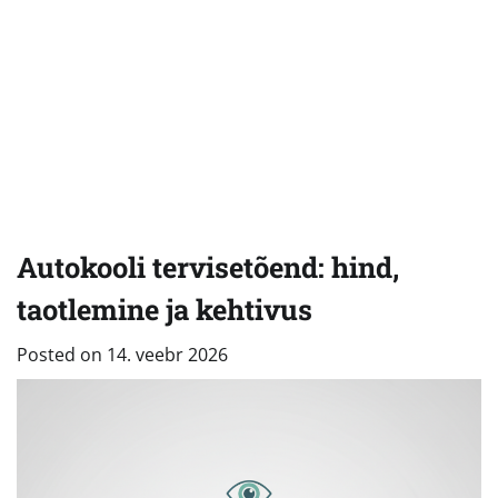
Autokooli tervisetõend: hind,
taotlemine ja kehtivus
Posted on
14. veebr 2026