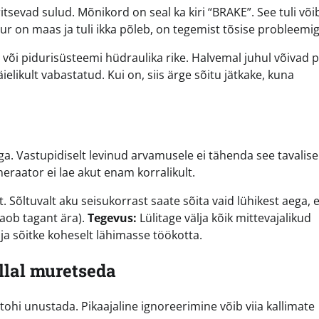
sevad sulud. Mõnikord on seal ka kiri “BRAKE”. See tuli või
dur on maas ja tuli ikka põleb, on tegemist tõsise probleemig
s või pidurisüsteemi hüdraulika rike. Halvemal juhul võivad 
ielikult vabastatud. Kui on, siis ärge sõitu jätkake, kuna
a. Vastupidiselt levinud arvamusele ei tähenda see tavalisel
eneraator ei lae akut enam korralikult.
t. Sõltuvalt aku seisukorrast saate sõita vaid lühikest aega,
kaob tagant ära).
Tegevus:
Lülitage välja kõik mittevajalikud
 ja sõitke koheselt lähimasse töökotta.
illal muretseda
tohi unustada. Pikaajaline ignoreerimine võib viia kallimate