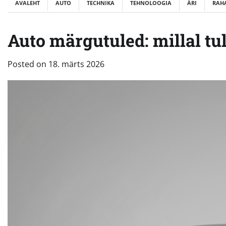
AVALEHT
AUTO
TECHNIKA
TEHNOLOOGIA
ÄRI
RAH
Auto märgutuled: millal tul
Posted on
18. märts 2026