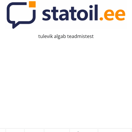
tulevik algab teadmistest