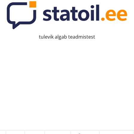
tulevik algab teadmistest