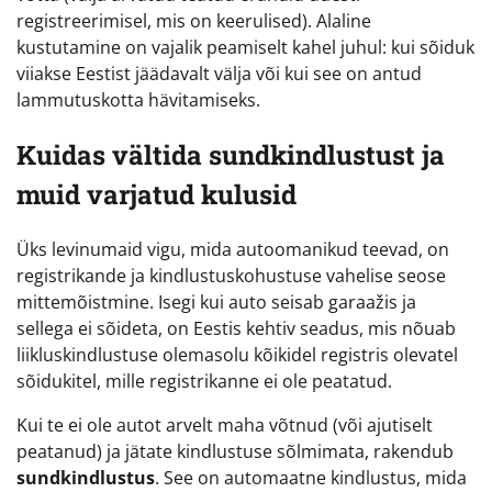
registreerimisel, mis on keerulised). Alaline
kustutamine on vajalik peamiselt kahel juhul: kui sõiduk
viiakse Eestist jäädavalt välja või kui see on antud
lammutuskotta hävitamiseks.
Kuidas vältida sundkindlustust ja
muid varjatud kulusid
Üks levinumaid vigu, mida autoomanikud teevad, on
registrikande ja kindlustuskohustuse vahelise seose
mittemõistmine. Isegi kui auto seisab garaažis ja
sellega ei sõideta, on Eestis kehtiv seadus, mis nõuab
liikluskindlustuse olemasolu kõikidel registris olevatel
sõidukitel, mille registrikanne ei ole peatatud.
Kui te ei ole autot arvelt maha võtnud (või ajutiselt
peatanud) ja jätate kindlustuse sõlmimata, rakendub
sundkindlustus
. See on automaatne kindlustus, mida