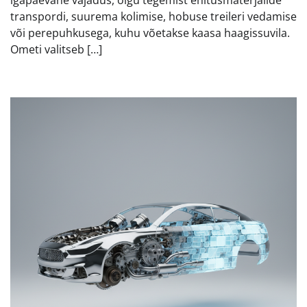
transpordi, suurema kolimise, hobuse treileri vedamise
või perepuhkusega, kuhu võetakse kaasa haagissuvila.
Ometi valitseb […]