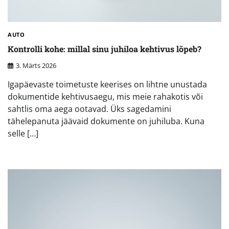
AUTO
Kontrolli kohe: millal sinu juhiloa kehtivus lõpeb?
3. Märts 2026
Igapäevaste toimetuste keerises on lihtne unustada
dokumentide kehtivusaegu, mis meie rahakotis või
sahtlis oma aega ootavad. Üks sagedamini
tähelepanuta jäävaid dokumente on juhiluba. Kuna
selle […]