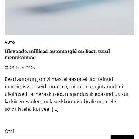
AUTO
Ülevaade: millised automargid on Eesti turul
menukaimad
26. Juuni 2026
Eesti autoturg on viimastel aastatel läbi teinud
märkimisväärseid muutusi, mida on mõjutanud nii
üleilmsed tarneraskused, majanduslik ebakindlus kui
ka kiirenev üleminek keskkonnasõbralikumatele
sõidukitele. Kui veel […]
Otsi