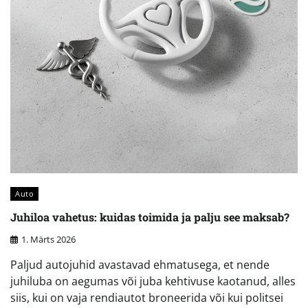
Auto
Juhiloa vahetus: kuidas toimida ja palju see maksab?
1. Märts 2026
Paljud autojuhid avastavad ehmatusega, et nende
juhiluba on aegumas või juba kehtivuse kaotanud, alles
siis, kui on vaja rendiautot broneerida või kui politsei