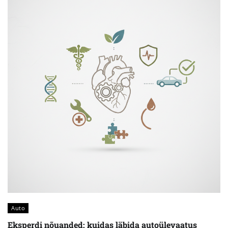
Auto
Eksperdi nõuanded: kuidas läbida autoülevaatus