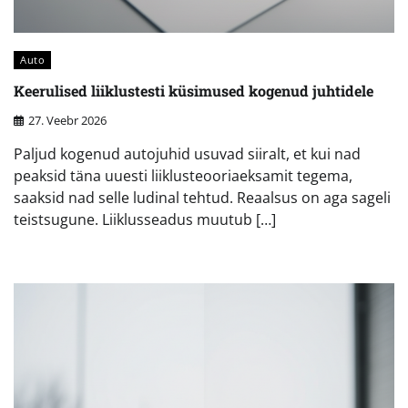
Auto
Keerulised liiklustesti küsimused kogenud juhtidele
27. Veebr 2026
Paljud kogenud autojuhid usuvad siiralt, et kui nad
peaksid täna uuesti liiklusteooriaeksamit tegema,
saaksid nad selle ludinal tehtud. Reaalsus on aga sageli
teistsugune. Liiklusseadus muutub […]