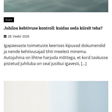
Auto
Juhiloa kehtivuse kontroll: kuidas seda kiirelt teha?
28. Veebr 2026
Igapäevaste toimetuste keerises kipuvad dokumendid
ja nende kehtivusajad tihti meelest minema.
Autojuhina on lihtne harjuda mõttega, et kord taskusse
pistetud juhiluba on seal justkui igavesti, […]