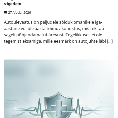
vigadeta
27. Veebr 2026
Autoülevaatus on paljudele sõidukiomanikele iga-
aastane või üle aasta toimuv kohustus, mis tekitab
sageli põhjendamatut ärevust. Tegelikkuses ei ole
tegemist eksamiga, mille eesmärk on autojuhte läbi […]