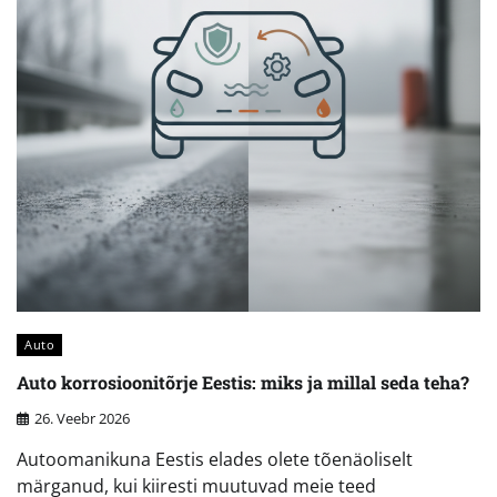
Auto
Auto korrosioonitõrje Eestis: miks ja millal seda teha?
26. Veebr 2026
Autoomanikuna Eestis elades olete tõenäoliselt
märganud, kui kiiresti muutuvad meie teed