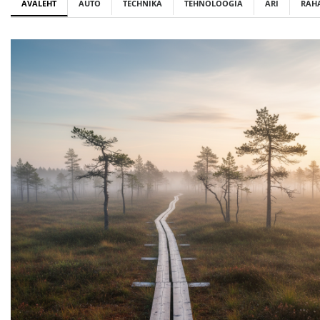
AVALEHT
AUTO
TECHNIKA
TEHNOLOOGIA
ÄRI
RAH