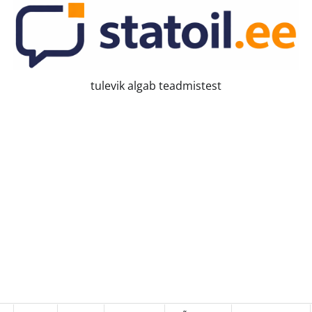
tulevik algab teadmistest