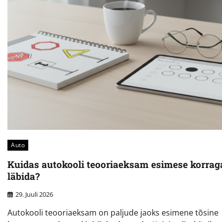
Auto
Kuidas autokooli teooriaeksam esimese korrag
läbida?
29. Juuli 2026
Autokooli teooriaeksam on paljude jaoks esimene tõsine