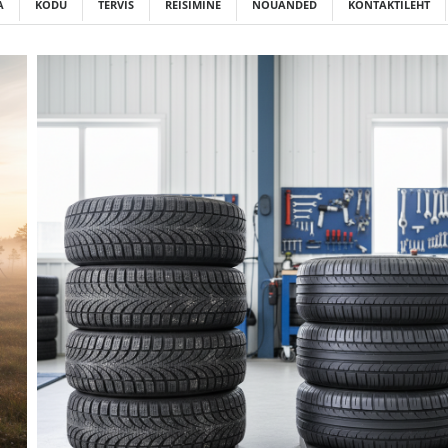
A
KODU
TERVIS
REISIMINE
NÕUANDED
KONTAKTILEHT