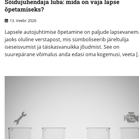
Sõidujuhendaja luba: mida on vaja lapse
õpetamiseks?
13. Veebr 2026
Lapsele autojuhtimise õpetamine on paljude lapsevanem
jaoks oluline verstapost, mis sümboliseerib järeltulija
iseseisvumist ja täiskasvanuikka jõudmist. See on
suurepärane võimalus anda edasi oma kogemusi, veeta [