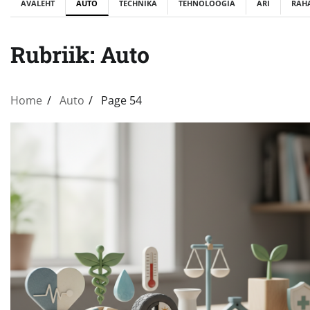
AVALEHT
AUTO
TECHNIKA
TEHNOLOOGIA
ÄRI
RAH
Rubriik:
Auto
Home
Auto
Page 54