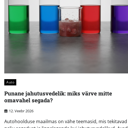
Auto
Punane jahutusvedelik: miks värve mitte
omavahel segada?
12. Veebr 2026
Autohoolduse maailmas on vähe teemasid, mis tekitavad 