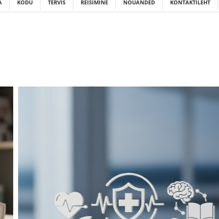
A
KODU
TERVIS
REISIMINE
NÕUANDED
KONTAKTILEHT