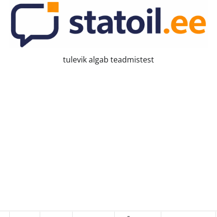
tulevik algab teadmistest