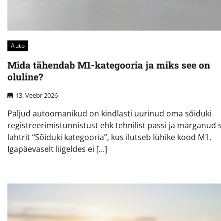
Auto
Mida tähendab M1-kategooria ja miks see on
oluline?
13. Veebr 2026
Paljud autoomanikud on kindlasti uurinud oma sõiduki
registreerimistunnistust ehk tehnilist passi ja märganud 
lahtrit “Sõiduki kategooria”, kus ilutseb lühike kood M1.
Igapäevaselt liigeldes ei […]